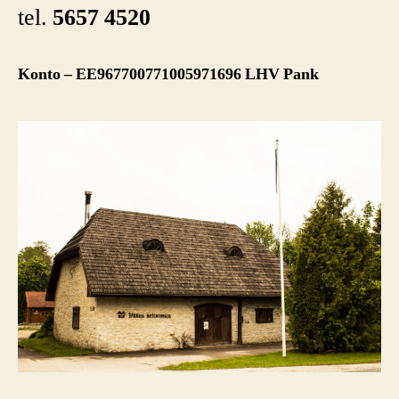
tel.
5657 4520
Konto – EE967700771005971696 LHV Pank