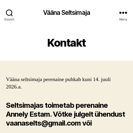
Vääna Seltsimaja
Search
Menu
Kontakt
Vääna seltsimaja perenaine puhkab kuni 14. juuli
2026.a.
Seltsimajas toimetab perenaine
Annely
Estam. Võtke julgelt ühendust
vaanaselts@gmail.com
või