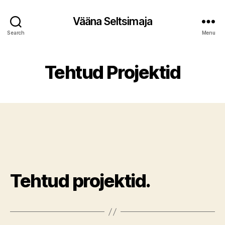
Vääna Seltsimaja
Search
Menu
Tehtud Projektid
Tehtud projektid.