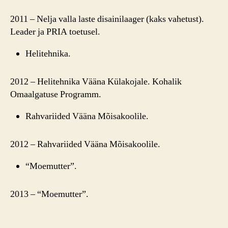
2011 – Nelja valla laste disainilaager (kaks vahetust).
Leader ja PRIA toetusel.
Helitehnika.
2012 – Helitehnika Vääna Külakojale. Kohalik
Omaalgatuse Programm.
Rahvariided Vääna Mõisakoolile.
2012 – Rahvariided Vääna Mõisakoolile.
“Moemutter”.
2013 – “Moemutter”.