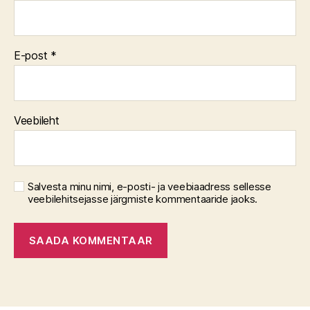
E-post
*
Veebileht
Salvesta minu nimi, e-posti- ja veebiaadress sellesse
veebilehitsejasse järgmiste kommentaaride jaoks.