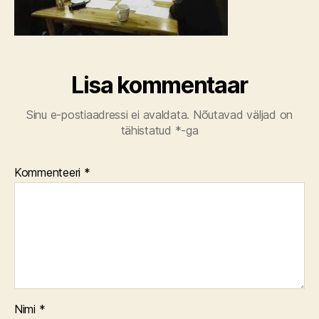
Lisa kommentaar
Sinu e-postiaadressi ei avaldata.
Nõutavad väljad on
tähistatud
*
-ga
Kommenteeri
*
Nimi
*